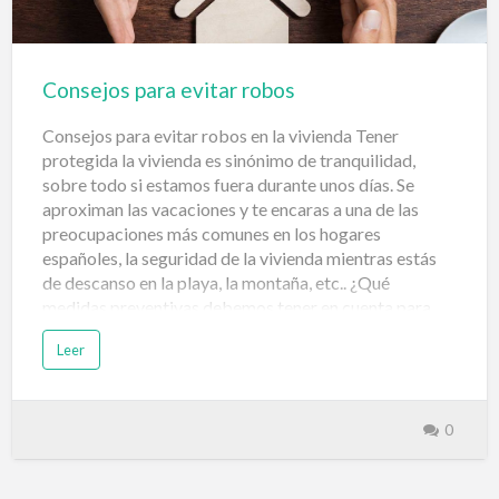
sistema de cerraduras o cerrojos de protección
adecuados para prevenir presencias no deseadas u
intromisiones.…
Consejos para evitar robos
Consejos para evitar robos en la vivienda Tener
protegida la vivienda es sinónimo de tranquilidad,
sobre todo si estamos fuera durante unos días. Se
aproximan las vacaciones y te encaras a una de las
preocupaciones más comunes en los hogares
españoles, la seguridad de la vivienda mientras estás
de descanso en la playa, la montaña, etc.. ¿Qué
medidas preventivas debemos tener en cuenta para
que nuestra vivienda esté protegida mientras estamos
Leer
de veraneo? Sigue leyendo para estar informado de
todo. Recomendaciones para irte de vacaciones sin
problemas Existen diversas formas para que no nos
roben mientras no estamos en el hogar, pero vamos a
0
comenzar por el más simple y sencillo, contrata una
alarma, al tener una es muy posible que si entran a