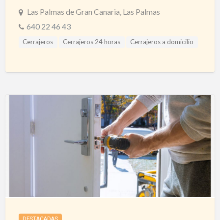
Las Palmas de Gran Canaria, Las Palmas
640 22 46 43
Cerrajeros
Cerrajeros 24 horas
Cerrajeros a domicilio
Cerrajeros Las Palmas
Cerrajeros Urgencias
Puertas Automáticas
Puertas Blindadas
DESTACADAS