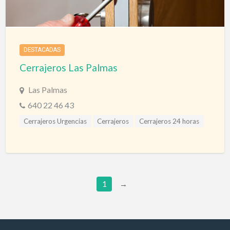
DESTACADAS
Cerrajeros Las Palmas
Las Palmas
640 22 46 43
Cerrajeros Urgencias
Cerrajeros
Cerrajeros 24 horas
Cerrajeros a domicilio
1
→