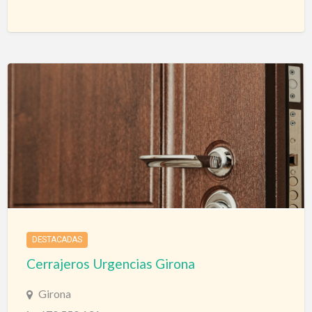
Cerrajeros Bilbao
Cerrajeros Urgencias
DESTACADAS
Cerrajeros Urgencias Girona
Girona