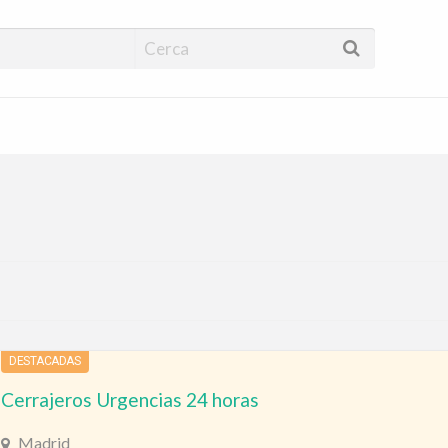
encias 24 horas | Cer
uras
a
DESTACADAS
Cerrajeros Urgencias 24 horas
Madrid