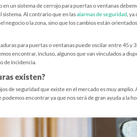
ro en un sistema de cerrojo para puertas o ventanas debem
l sistema. Al contrario que en las
alarmas de seguridad
, ya
d del negocio o la zona, sino que los cambios están orientad
erraduras para puertas o ventanas puede oscilar entre 45 y 
os encontrar, incluso, algunos que van vinculados a disp
o de incidencia.
uras existen?
ojos de seguridad que existe en el mercado es muy amplio. 
que podemos encontrar ya que nos será de gran ayuda a la h