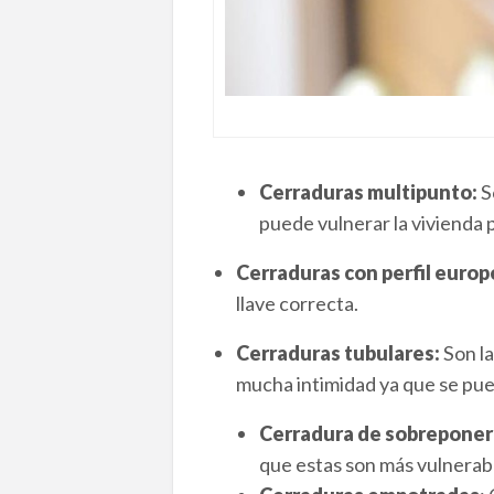
Cerraduras multipunto:
S
puede vulnerar la vivienda
Cerraduras con perfil euro
llave correcta.
Cerraduras tubulares:
Son l
mucha intimidad ya que se pued
Cerradura de sobreponer
que estas son más vulnerab