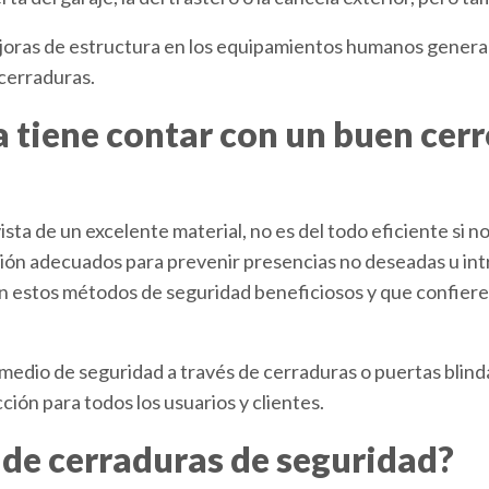
joras de estructura en los equipamientos humanos genera u
cerraduras.
 tiene contar con un buen cerr
ista de un excelente material, no es del todo eficiente si 
ión adecuados para prevenir presencias no deseadas u int
n estos métodos de seguridad beneficiosos y que confier
 medio de seguridad a través de cerraduras o puertas blind
ión para todos los usuarios y clientes.
o de cerraduras de seguridad?