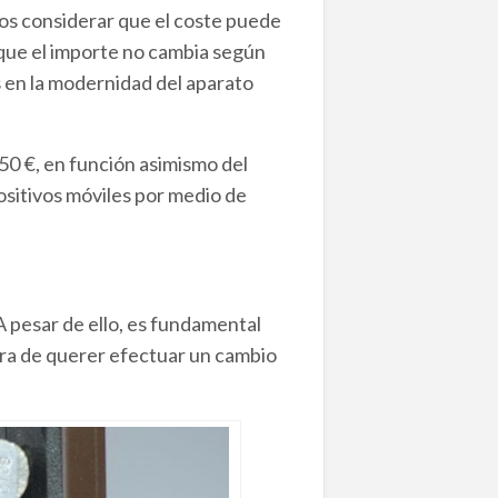
os considerar que el coste puede
 que el importe no cambia según
os en la modernidad del aparato
350 €, en función asimismo del
ositivos móviles por medio de
A pesar de ello, es fundamental
ora de querer efectuar un cambio