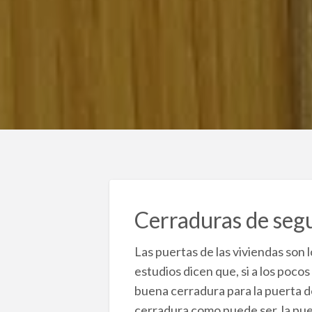
Cerraduras de segu
Las puertas de las viviendas son 
estudios dicen que, si a los poco
buena cerradura para la puerta d
cerradura como puede ser, la puer