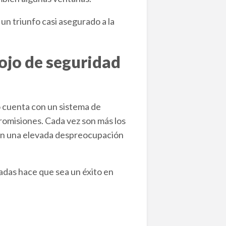
n triunfo casi asegurado a la
ojo de seguridad
no cuenta con un sistema de
romisiones. Cada vez son más los
en una elevada despreocupación
adas hace que sea un éxito en