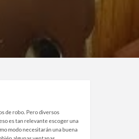
os de robo. Pero diversos
 eso es tan relevante escoger una
mismo modo necesitarán una buena
ambién algunas ventanas.