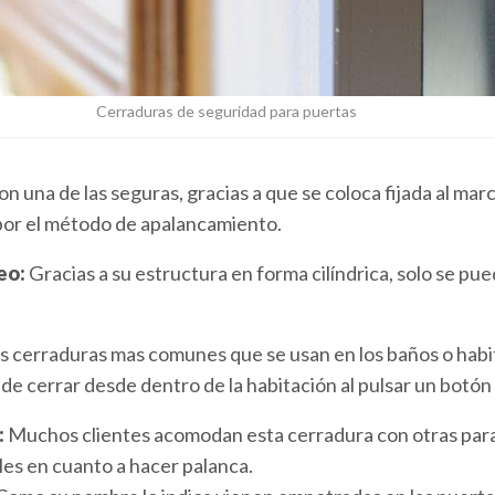
Cerraduras de seguridad para puertas
on una de las seguras, gracias a que se coloca fijada al marc
 por el método de apalancamiento.
peo:
Gracias a su estructura en forma cilíndrica, solo se pu
as cerraduras mas comunes que se usan en los baños o habi
e cerrar desde dentro de la habitación al pulsar un botón
:
Muchos clientes acomodan esta cerradura con otras para
les en cuanto a hacer palanca.