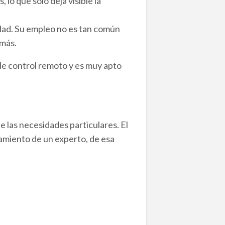
lo que sólo deja visible la
idad. Su empleo no es tan común
 más.
de control remoto y es muy apto
 las necesidades particulares. El
ramiento de un experto, de esa