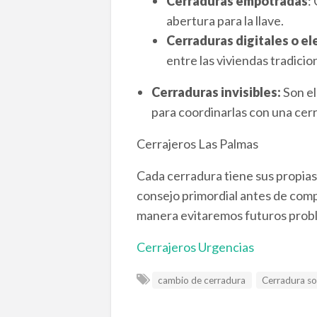
Cerraduras empotradas
:
abertura para la llave.
Cerraduras digitales o el
entre las viviendas tradici
Cerraduras invisibles:
Son el
para coordinarlas con una cerr
Cerrajeros Las Palmas
Cada cerradura tiene sus propias 
consejo primordial antes de comp
manera evitaremos futuros prob
Cerrajeros Urgencias
cambio de cerradura
Cerradura s