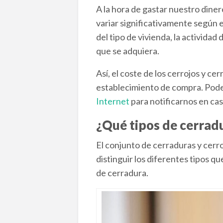
A la hora de gastar nuestro dine
variar significativamente según e
del tipo de vivienda, la activida
que se adquiera.
Así, el coste de los cerrojos y c
establecimiento de compra. Podem
Internet
para notificarnos en cas
¿Qué tipos de cerrad
El conjunto de cerraduras y cerr
distinguir los diferentes tipos 
de cerradura.