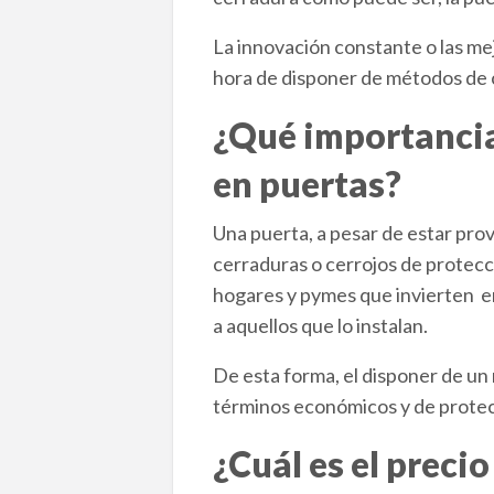
La innovación constante o las me
hora de disponer de métodos de 
¿Qué importancia
en puertas?
Una puerta, a pesar de estar prov
cerraduras o cerrojos de protecc
hogares y pymes que invierten e
a aquellos que lo instalan.
De esta forma, el disponer de un
términos económicos y de protecc
¿Cuál es el preci