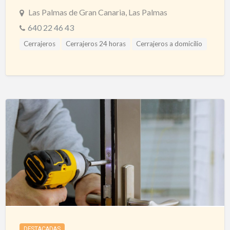
Las Palmas de Gran Canaria, Las Palmas
640 22 46 43
Cerrajeros
Cerrajeros 24 horas
Cerrajeros a domicilio
Cerrajeros Las Palmas
Cerrajeros Urgencias
Puertas Automáticas
Puertas Blindadas
DESTACADAS