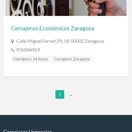
Cerrajeros Económicos Zaragoza
Calle Miguel Servet 29, 1B 50002 Zaragoza
976004959
Cerrajeros 24 horas
Cerrajeros Zaragoza
1
→
Cerrajeros Urgencias