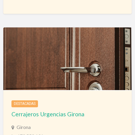
Cerrajeros Bilbao
Cerrajeros Urgencias
DESTACADAS
Cerrajeros Urgencias Girona
Girona