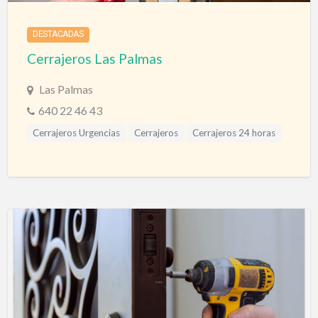
DESTACADAS
Cerrajeros Las Palmas
Las Palmas
640 22 46 43
Cerrajeros Urgencias
Cerrajeros
Cerrajeros 24 horas
Cerrajeros a domicilio