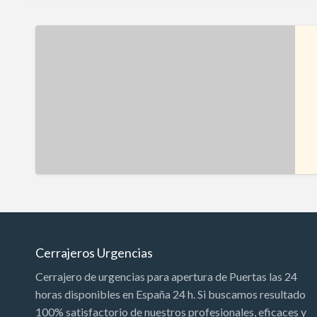
Cerrajeros Urgencias
Cerrajero de urgencias para apertura de Puertas las 24
horas disponibles en España 24 h. Si buscamos resultado
100% satisfactorio de nuestros profesionales, eficaces y