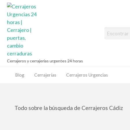
Cerrajeros Urg
cambio cerrad
jeros
ncias
Cerrajeros y cerrajerias urgentes 24 horas
Blog
Cerrajerías
Cerrajeros Urgencias
Todo sobre la búsqueda de Cerrajeros Cádiz