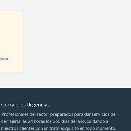
Álava
Cerrajeros Urgencias
Profesionales del sector preparados para dar servicios de
cerrajería las 24 horas los 365 días del año, cuidando a
nuestros clientes con un trato exquisito en todo momento,