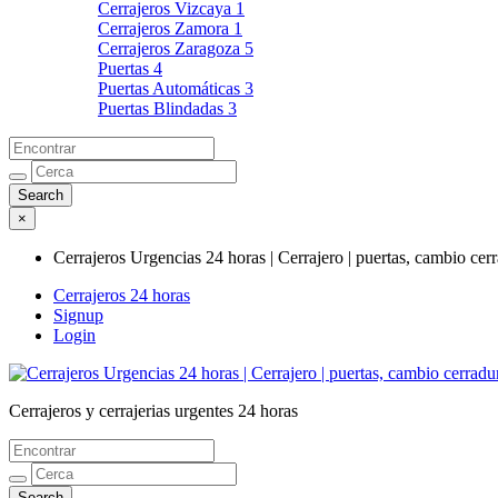
Cerrajeros Vizcaya
1
Cerrajeros Zamora
1
Cerrajeros Zaragoza
5
Puertas
4
Puertas Automáticas
3
Puertas Blindadas
3
×
Cerrajeros Urgencias 24 horas | Cerrajero | puertas, cambio cer
Cerrajeros 24 horas
Signup
Login
Cerrajeros y cerrajerias urgentes 24 horas
Cerrajeros Urgencias 24 horas | Cerrajero