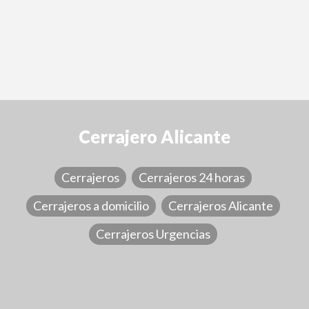
Cerrajero Alicante
Cerrajeros
Cerrajeros 24 horas
Cerrajeros a domicilio
Cerrajeros Alicante
Cerrajeros Urgencias