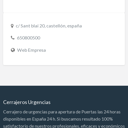
c/ Sant blai 20, castellón, españa
650800500
Web Empresa
Cerrajeros Urgencias
Cerrajero de urgencias para apertura de Puertas las 24 horas
disponibles en España 24 h. Si buscamos resultado 100%
satisfactorio de nuestros profesionales, eficaces y económicos