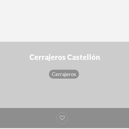
Cerrajeros Castellón
Cerrajeros