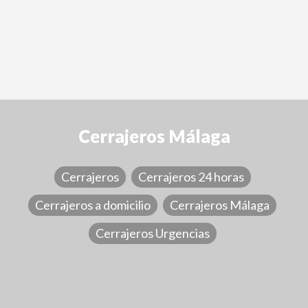
Cerrajeros Málaga
Cerrajeros
Cerrajeros 24 horas
Cerrajeros a domicilio
Cerrajeros Málaga
Cerrajeros Urgencias