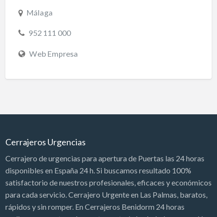
Málaga
952 111 000
Web Empresa
Cerrajeros Urgencias
Cerrajero de urgencias para apertura de Puertas las 24 horas
disponibles en España 24 h. Si buscamos resultado 100%
satisfactorio de nuestros profesionales, eficaces y económicos
para cada servicio. Cerrajero Urgente en Las Palmas, baratos,
rápidos y sin romper. En Cerrajeros Benidorm 24 horas