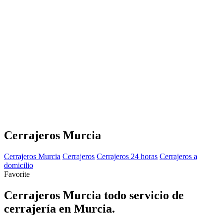
Cerrajeros Murcia
Cerrajeros Murcia
Cerrajeros
Cerrajeros 24 horas
Cerrajeros a
domicilio
Favorite
Cerrajeros Murcia todo servicio de
cerrajería en Murcia.