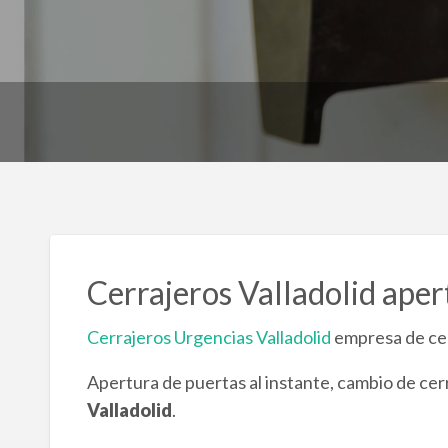
Cerrajeros Valladolid aper
Cerrajeros Urgencias Valladolid
empresa de cer
Apertura de puertas al instante, cambio de cer
Valladolid
.