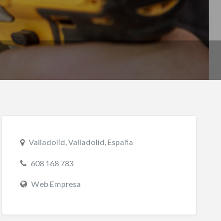
Valladolid, Valladolid, España
608 168 783
Web Empresa