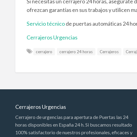
Si necesitas un cerrajero 24 horas, asegúrate 
ofrezcan garantías en sus trabajos y utilicen ma
Servicio técnico
de puertas automáticas 24 ho
Cerrajeros Urgencias
cerrajero
cerrajero 24 horas
Cerrajeros
Cerraj
Cerrajeros Urgencias
Cerrajero de urgencias para apertura de Puertas las 24
horas disponibles en España 24 h. Si buscamos resultado
100% satisfactorio de nuestros profesionales, eficaces y