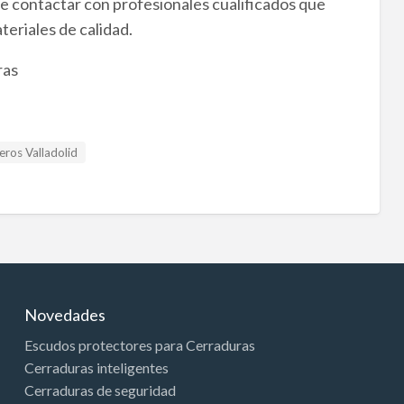
de contactar con profesionales cualificados que
teriales de calidad.
ras
eros Valladolid
Novedades
Escudos protectores para Cerraduras
Cerraduras inteligentes
Cerraduras de seguridad