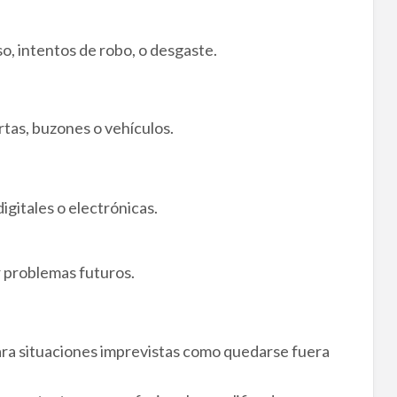
o, intentos de robo, o desgaste.
rtas, buzones o vehículos.
igitales o electrónicas.
r problemas futuros.
 para situaciones imprevistas como quedarse fuera