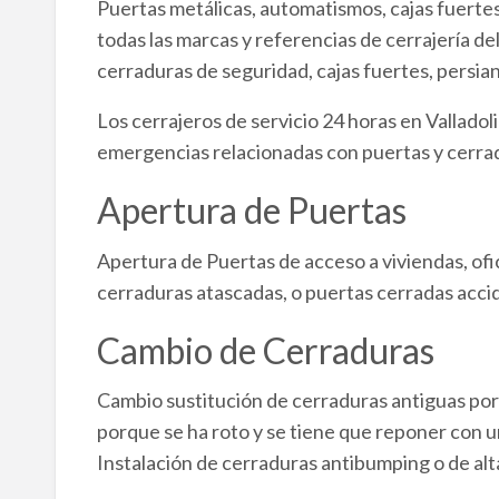
Puertas metálicas, automatismos, cajas fuertes
todas las marcas y referencias de cerrajería d
cerraduras de seguridad, cajas fuertes, persia
Los cerrajeros de servicio 24 horas en Valladol
emergencias relacionadas con puertas y cerrad
Apertura de Puertas
Apertura de Puertas de acceso a viviendas, ofic
cerraduras atascadas, o puertas cerradas acc
Cambio de Cerraduras
Cambio sustitución de cerraduras antiguas por
porque se ha roto y se tiene que reponer con u
Instalación de cerraduras antibumping o de alt