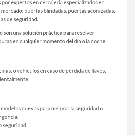
 por expertos en cerrajería especializados en
el mercado: puertas blindadas, puertas acorazadas,
nas de seguridad.
id son una solución práctica para resolver
uras en cualquier momento del día o la noche.
inas, o vehículos en caso de pérdida de llaves,
identalmente.
 modelos nuevos para mejorar la seguridad o
rgencia.
a seguridad.